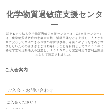
化学物質過敏症支援センタ
ー
認定ＮＰＯ法人化学物質過敏症支援センターは（CS支援センター）
は、化学物質過敏症の患者や家族、活動団体などを支援し、人々が安
全に安心して生活できる環境の確保や改善、今後このような患者が増
加しないためのさまざまな活動を行うことを目的として２０００年に
特定非営利活動法人を設立し、２０１５年より認定特定非営利活動法
人として認定されました。
ご入会案内
ご入会・お問い合わせ
ご入会ください！