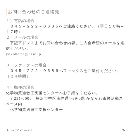
お問い合わせのご連絡先
１）電話の場合
０４５－２２２－０６８５へご連絡ください。（平日１０時～
１７時）
２）メールの場合
下記アドレスまでお問い合わせ内容、ご入会希望のメールを送
信ください。
yokohama@cssc.jp
３）ファックスの場合
０４５－２２２－０６８６へファックスをご送付ください。
（２４時間）
４）郵便の場合
化学物質過敏症支援センターへお手紙をください。
〒231-0006 横浜市中区南仲通4-39-5階 かながわ市民活動ス
ペース内
化学物質過敏症支援センター