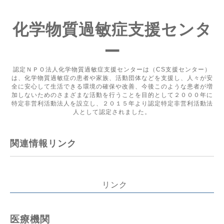
化学物質過敏症支援センタ
ー
認定ＮＰＯ法人化学物質過敏症支援センターは（CS支援センター）
は、化学物質過敏症の患者や家族、活動団体などを支援し、人々が安
全に安心して生活できる環境の確保や改善、今後このような患者が増
加しないためのさまざまな活動を行うことを目的として２０００年に
特定非営利活動法人を設立し、２０１５年より認定特定非営利活動法
人として認定されました。
関連情報リンク
リンク
医療機関