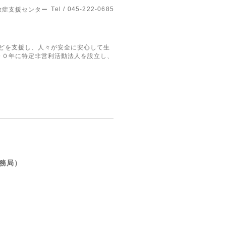
Tel / 045-222-0685
敏症支援センター
どを支援し、人々が安全に安心して生
００年に特定非営利活動法人を設立し、
務局）