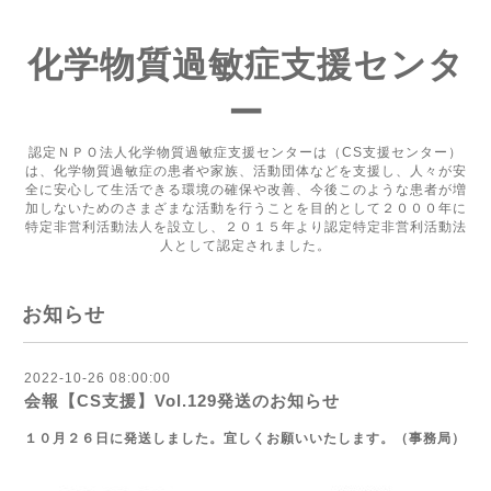
化学物質過敏症支援センタ
ー
認定ＮＰＯ法人化学物質過敏症支援センターは（CS支援センター）
は、化学物質過敏症の患者や家族、活動団体などを支援し、人々が安
全に安心して生活できる環境の確保や改善、今後このような患者が増
加しないためのさまざまな活動を行うことを目的として２０００年に
特定非営利活動法人を設立し、２０１５年より認定特定非営利活動法
人として認定されました。
お知らせ
2022-10-26 08:00:00
会報【CS支援】Vol.129発送のお知らせ
１０月２６日に発送しました。宜しくお願いいたします。（事務局）