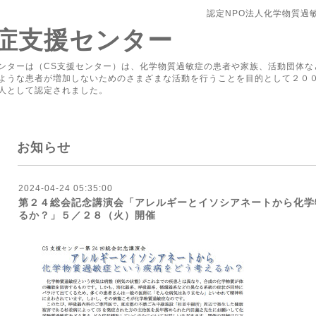
認定NPO法人化学物質過
症支援センター
ンターは（CS支援センター）は、化学物質過敏症の患者や家族、活動団体な
ような患者が増加しないためのさまざまな活動を行うことを目的として２０
人として認定されました。
お知らせ
2024-04-24 05:35:00
第２４総会記念講演会「アレルギーとイソシアネートから化学
るか？」５／２８（火）開催