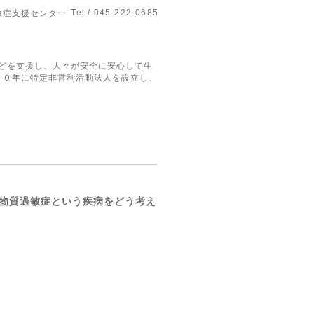
Tel / 045-222-0685
敏症支援センター
どを支援し、人々が安全に安心して生
００年に特定非営利活動法人を設立し、
物質過敏症という疾病をどう考え