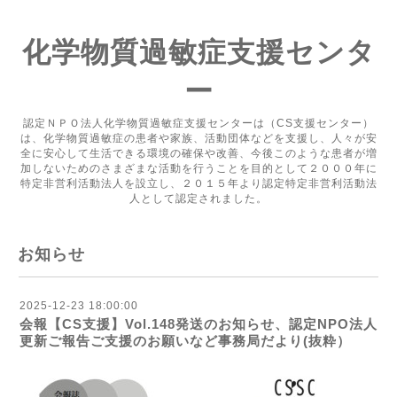
化学物質過敏症支援センタ
ー
認定ＮＰＯ法人化学物質過敏症支援センターは（CS支援センター）
は、化学物質過敏症の患者や家族、活動団体などを支援し、人々が安
全に安心して生活できる環境の確保や改善、今後このような患者が増
加しないためのさまざまな活動を行うことを目的として２０００年に
特定非営利活動法人を設立し、２０１５年より認定特定非営利活動法
人として認定されました。
お知らせ
2025-12-23 18:00:00
会報【CS支援】Vol.148発送のお知らせ、認定NPO法人
更新ご報告ご支援のお願いなど事務局だより(抜粋）