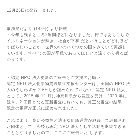
12月23日に発行しました。
事務局だより (148号) より転載
・今年も残すところ2週間ほどになりました。街ではあちこちで
イルミネーションが輝き、社会が平和 だということがどれほど
すばらしいことか、世界の中のいくつかの国をみていて実感し
ています。すべ ての国が平穏であってほしいと遠くから祈るば
かりです。
・認定 NPO 法人更新のご報告とご支援のお願い
認定 NPO 法人化学物質過敏症支援センターは、全国の NPO 法
人のうちわずか 2.6%しか認められていない「認定 NPO 法人」
として、2015 年 12 月に神奈川県から認定を受け、2020 年に
続き、2 回目となる更新審査においても、厳正な審査の結果、
認定の更新が正式に認められました。
これにより、高い公益性と適正な組織運営が継続して評価され
た団体として、今後も認定 NPO 法人として活動を継続できる
こととなりましたので、ここにご報告いた します。