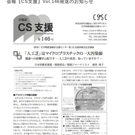
会報【CS支援】Vol.146発送のお知らせ